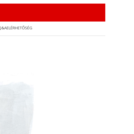
Q&A
ELÉRHETŐSÉG