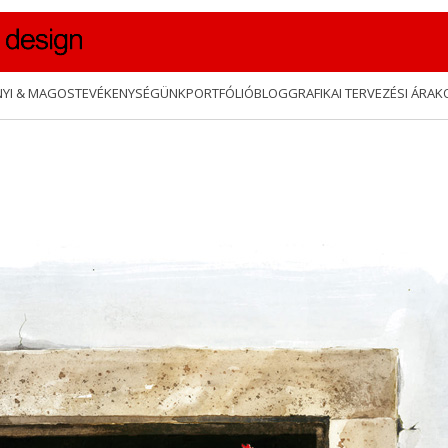
NYI & MAGOS
TEVÉKENYSÉGÜNK
PORTFÓLIÓ
BLOG
GRAFIKAI TERVEZÉSI ÁRAK