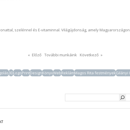
vonattal, szelénnel és E-vitaminnal. Világújdonság, amely Magyarországo
«
Előző
További munkáink
Következő
»
olás
3D
Logo
Print
Design
Könyv
Web
Reklám
Magos Rita festmények
Gilányi
Keresés
AT