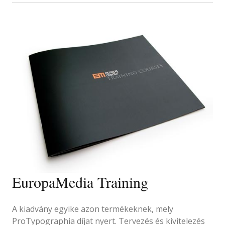
EuropaMedia Training
A kiadvány egyike azon termékeknek, mely
ProTypographia díjat nyert. Tervezés és kivitelezés