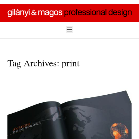
Skip to content
Tag Archives:
print