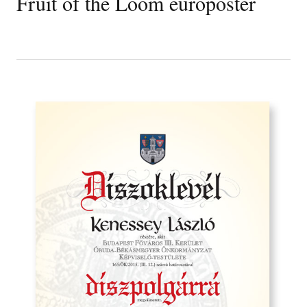
Fruit of the Loom europoster